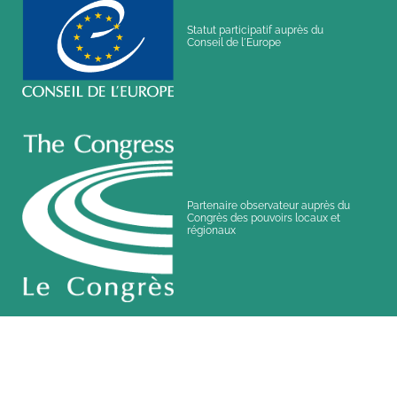
Statut participatif auprès du
Conseil de l´Europe
Partenaire observateur auprès du
Congrès des pouvoirs locaux et
régionaux