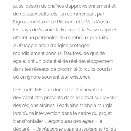
aussi besoin de chaînes d’approvisionnement et
de réseaux culturels ; en commençant par
l’agroalimentaire. Le Piémont et le Val d’Aoste,
les pays de Savoie, la France et la Suisse alpines
offrent un patrimoine de nombreux produits
AOP (appellation d’origine protégée),
mondialement connus. D’autres, de qualité
égale, ont un potentiel de réel développement
dans les réseaux de proximité (circuits courts)
où on ignore souvent leur existence.
Des mots tels que durabilité et innovation
devraient être présents dans le débat sur l’avenir
des régions alpines. L’écrivaine Michela Murgia,
lors d’une intervention dans le cadre du projet
transfrontalier
« Argonautes des Alpes »
, a
déclaré :
« Je n’ai pas le culte du typique et j’ai du