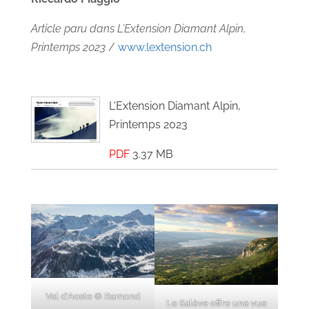
Article paru dans L’Extension Diamant Alpin,
Printemps 2023
/
www.lextension.ch
L'Extension Diamant Alpin,
Printemps 2023
PDF
3.37 MB
Val d’Aoste © Ramond
Le Salève offre une vue