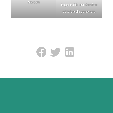
Marcelli
imprenable sur Genève
et le bassin genevois.