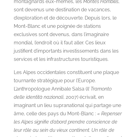
montagnards eux-mêmes, les
Montes Horribilis
,
sont devenus une destination de vacances,
d’exploration et de découverte. Depuis lors, le
Mont-Blanc et une poignée de stations
exclusives sont devenus, dans l’imaginaire
mondial, l’endroit où il faut aller. Ces lieux
justifient d’importants investissements dans les
services et les infrastructures touristiques.
Les Alpes occidentales constituent une plaque
tournante stratégique pour l’Europe.
L’anthropologue Annibale Salsa (
Il Tramonto
delle identità nazionali
, 2007) écrivait, en
imaginant un lieu supranational qui partage une
âme, celle des pays du Mont-Blanc :
« Repenser
les Alpes signifie d’abord prendre conscience de
leur rôle au sein du vieux continent. Un rôle de