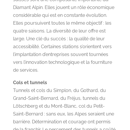
Diamant Alpin. Elles jouent un rôle économique
considérable qui est en constante évolution.
Elles poursuivent toutes le même objectif : les
quatre saisons. La diversité de leur offre est
large. Une clé du succès : la qualité de leur
accessibilité. Certaines stations s’orientent vers
l’implantation d’entreprises souvent tournées
vers l’innovation technologique et la fourniture
de services.
Cols et tunnels
Tunnels et cols du Simplon, du Gothard, du
Grand-Saint-Bernard, du Fréjus, tunnels du
Lötschberg et du Mont-Blanc, col du Petit-
Saint-Bernard : sans eux, les Alpes seraient une
barrière. Détermination et courage ont permis
de la franchir. Le percement des tunnels a coûté