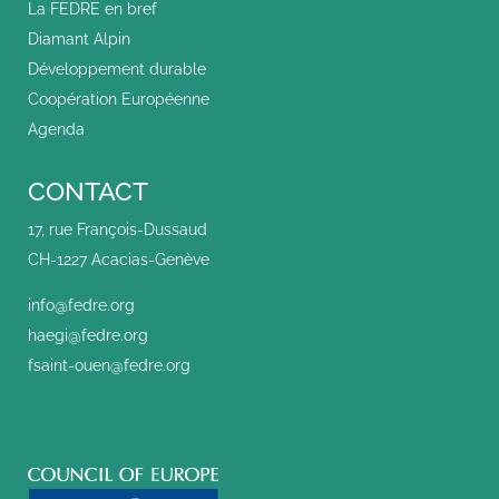
La FEDRE en bref
Diamant Alpin
Développement durable
Coopération Européenne
Agenda
CONTACT
17, rue François-Dussaud
CH-1227 Acacias-Genève
info@fedre.org
haegi@fedre.org
fsaint-ouen@fedre.org