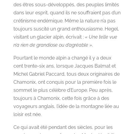
des êtres sous-développés, des peuples limités
dans leur esprit, quand ils ne souffraient pas d’un
crétinisme endémique. Même la nature n’a pas
toujours suscité un grand enthousiasme. Hegel,
visitant un glacier alpin, écrivait :
« Une telle vue
n’a rien de grandiose ou d’agréable »
.
Pourtant le monde alpin a changé il y a deux
cent trente-six ans, lorsque Jacques Balmat et
Michel Gabriel Paccard, tous deux originaires de
Chamonix, ont conquis pour la première fois le
sommet le plus célèbre d’Europe. Peu après,
toujours à Chamonix, cette fois grâce à des
voyageurs anglais, l’idée de la montagne liée au
loisir est née.
Ce qui avait été pendant des siècles, pour les