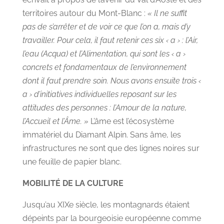
territoires autour du Mont-Blanc :
« Il ne suffit
pas de s’arrêter et de voir ce que l’on a, mais d’y
travailler. Pour cela, il faut retenir ces six ‹ a › : l’Air,
l’eau (Acqua) et l’Alimentation, qui sont les ‹ a ›
concrets et fondamentaux de l’environnement
dont il faut prendre soin. Nous avons ensuite trois ‹
a › d’initiatives individuelles reposant sur les
attitudes des personnes : l’Amour de la nature,
l’Accueil et l’Âme. »
L’âme est l’écosystème
immatériel du Diamant Alpin. Sans âme, les
infrastructures ne sont que des lignes noires sur
une feuille de papier blanc.
MOBILITÉ DE LA CULTURE
Jusqu’au XIXe siècle, les montagnards étaient
dépeints par la bourgeoisie européenne comme