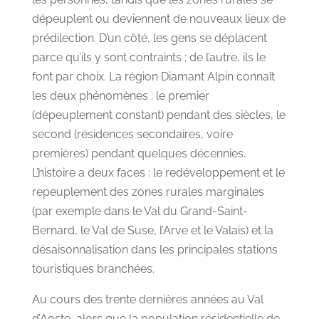
dépeuplent ou deviennent de nouveaux lieux de
prédilection. D’un côté, les gens se déplacent
parce qu’ils y sont contraints ; de l’autre, ils le
font par choix. La région Diamant Alpin connaît
les deux phénomènes : le premier
(dépeuplement constant) pendant des siècles, le
second (résidences secondaires, voire
premières) pendant quelques décennies.
L’histoire a deux faces : le redéveloppement et le
repeuplement des zones rurales marginales
(par exemple dans le Val du Grand-Saint-
Bernard, le Val de Suse, l’Arve et le Valais) et la
désaisonnalisation dans les principales stations
touristiques branchées.
Au cours des trente dernières années au Val
d’Aoste, alors que la population résidentielle de