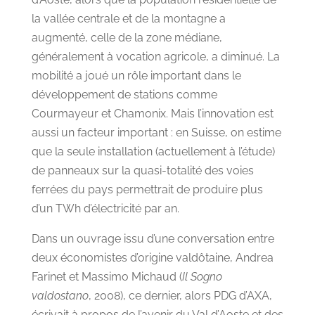
la vallée centrale et de la montagne a
augmenté, celle de la zone médiane,
généralement à vocation agricole, a diminué. La
mobilité a joué un rôle important dans le
développement de stations comme
Courmayeur et Chamonix. Mais l’innovation est
aussi un facteur important : en Suisse, on estime
que la seule installation (actuellement à l’étude)
de panneaux sur la quasi-totalité des voies
ferrées du pays permettrait de produire plus
d’un TWh d’électricité par an.
Dans un ouvrage issu d’une conversation entre
deux économistes d’origine valdôtaine, Andrea
Farinet et Massimo Michaud (
Il Sogno
valdostano
, 2008), ce dernier, alors PDG d’AXA,
écrivait à propos de l’avenir du Val d’Aoste et des