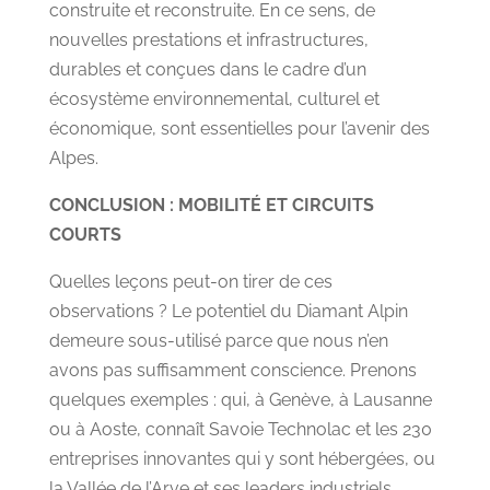
construite et reconstruite. En ce sens, de
nouvelles prestations et infrastructures,
durables et conçues dans le cadre d’un
écosystème environnemental, culturel et
économique, sont essentielles pour l’avenir des
Alpes.
CONCLUSION : MOBILITÉ ET CIRCUITS
COURTS
Quelles leçons peut-on tirer de ces
observations ? Le potentiel du Diamant Alpin
demeure sous-utilisé parce que nous n’en
avons pas suffisamment conscience. Prenons
quelques exemples : qui, à Genève, à Lausanne
ou à Aoste, connaît Savoie Technolac et les 230
entreprises innovantes qui y sont hébergées, ou
la Vallée de l’Arve et ses leaders industriels