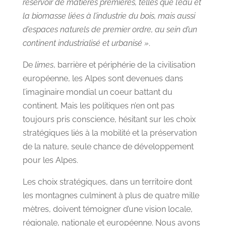
réservoir de matières premières, telles que l’eau et
la biomasse liées à l’industrie du bois, mais aussi
d’espaces naturels de premier ordre, au sein d’un
continent industrialisé et urbanisé »
.
De
limes
, barrière et périphérie de la civilisation
européenne, les Alpes sont devenues dans
l’imaginaire mondial un coeur battant du
continent. Mais les politiques n’en ont pas
toujours pris conscience, hésitant sur les choix
stratégiques liés à la mobilité et la préservation
de la nature, seule chance de développement
pour les Alpes.
Les choix stratégiques, dans un territoire dont
les montagnes culminent à plus de quatre mille
mètres, doivent témoigner d’une vision locale,
régionale, nationale et européenne. Nous avons