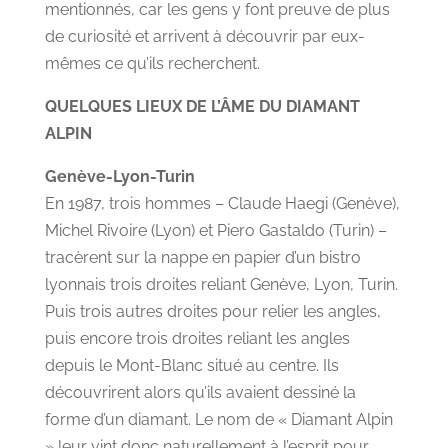
mentionnés, car les gens y font preuve de plus
de curiosité et arrivent à découvrir par eux-
mêmes ce qu’ils recherchent.
QUELQUES LIEUX DE L’ÂME DU DIAMANT
ALPIN
Genève-Lyon-Turin
En 1987, trois hommes – Claude Haegi (Genève),
Michel Rivoire (Lyon) et Piero Gastaldo (Turin) –
tracèrent sur la nappe en papier d’un bistro
lyonnais trois droites reliant Genève, Lyon, Turin.
Puis trois autres droites pour relier les angles,
puis encore trois droites reliant les angles
depuis le Mont-Blanc situé au centre. Ils
découvrirent alors qu’ils avaient dessiné la
forme d’un diamant. Le nom de « Diamant Alpin
» leur vint donc naturellement à l’esprit pour