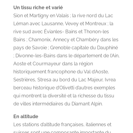
Un tissu riche et varié
Sion et Martigny en Valais ; la rive nord du Lac
Léman avec Lausanne, Vevey et Montreux ; la
rive sud avec Évianles- Bains et Thonon-les
Bains ; Chamonix, Annecy et Chambéry dans les
pays de Savoie ; Grenoble capitale du Dauphiné
; Divonne-les-Bains dans le département de l’Ain,
Aoste et Courmayeur dans la région
historiquement francophone du Val d’Aoste,
Sestrières, Stresa au bord du Lac Majeur, Ivrea
berceau historique d’Olivetti d’autres exemples
qui montrent la diversité et la richesse du tissu
de villes intermédiaires du Diamant Alpin.
En altitude
Les stations d’altitude françaises, italiennes et
suisses sont une composante importante du