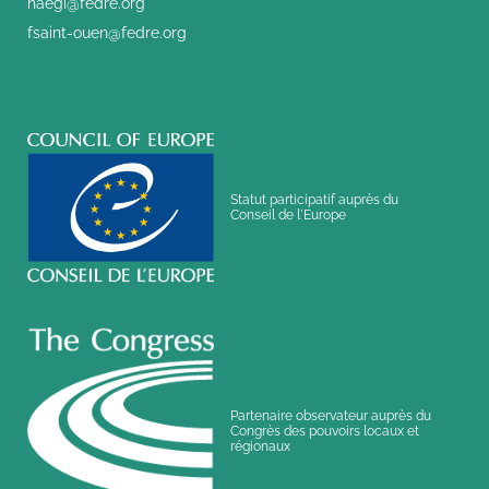
haegi@fedre.org
fsaint-ouen@fedre.org
Statut participatif auprès du
Conseil de l´Europe
Partenaire observateur auprès du
Congrès des pouvoirs locaux et
régionaux