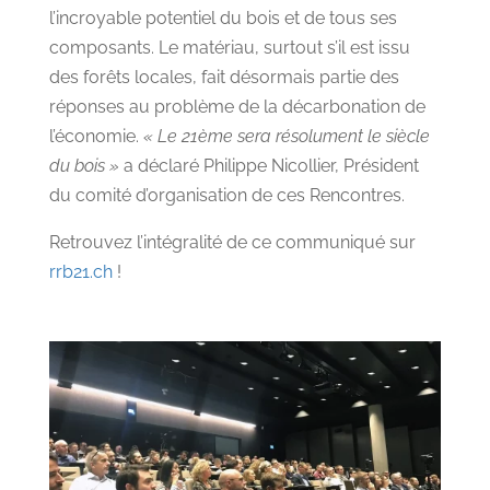
l’incroyable potentiel du bois et de tous ses
composants. Le matériau, surtout s’il est issu
des forêts locales, fait désormais partie des
réponses au problème de la décarbonation de
l’économie.
« Le 21ème sera résolument le siècle
du bois »
a déclaré Philippe Nicollier, Président
du comité d’organisation de ces Rencontres.
Retrouvez l’intégralité de ce communiqué sur
rrb21.ch
!