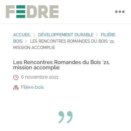
ACCUEIL
〉
DÉVELOPPEMENT DURABLE
〉
FILIÈRE
BOIS
〉
LES RENCONTRES ROMANDES DU BOIS ‘21,
MISSION ACCOMPLIE
Les Rencontres Romandes du Bois ‘21,
mission accomplie
6 novembre 2021
}
Filière bois

{