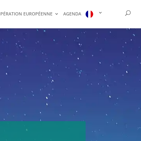
PÉRATION EUROPÉENNE
AGENDA