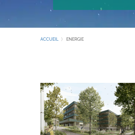
ACCUEIL
〉
ENERGIE