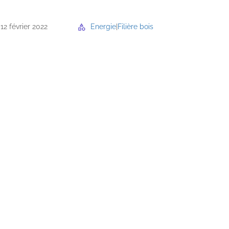
12 février 2022
Energie
|
Filière bois