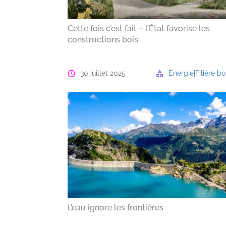
Cette fois c’est fait – l’État favorise les
constructions bois
30 juillet 2025
Energie
|
Filière bo
L’eau ignore les frontières