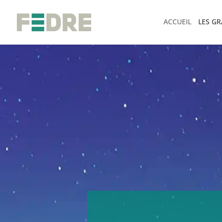
ACCUEIL
LES G