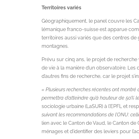
Territoires variés
Géographiquement, le panel couvre les Cant
lémanique franco-suisse est apparue comme i
territoires aussi variés que des centres de
montagnes.
Prévu sur cinq ans, le projet de recherch
de vie à la manière d’un observatoire. Les
d’autres fins de recherche, car le projet s
« Plusieurs recherches récentes ont montré q
permettra d’atteindre qu’à hauteur de 50% les
sociologie urbaine (LaSUR) à l’EPFL et re
suivant les recommandations de l’ONU: cell
lien avec le Canton de Vaud, le Canton de
ménages et d’identifier des leviers pour l’a