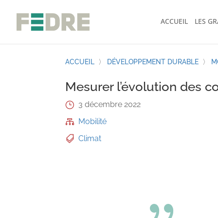
ACCUEIL
LES G
ACCUEIL
〉
DÉVELOPPEMENT DURABLE
〉
M
Mesurer l’évolution des c
3 décembre 2022
}
Mobilité

Climat

{