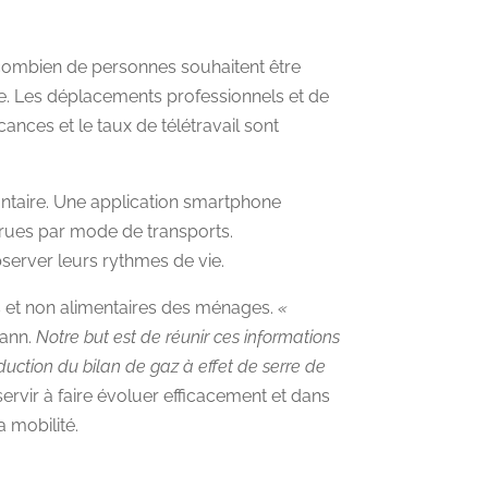
 combien de personnes souhaitent être
ie. Les déplacements professionnels et de
nces et le taux de télétravail sont
ontaire. Une application smartphone
urues par mode de transports.
server leurs rythmes de vie.
s et non alimentaires des ménages.
«
mann.
Notre but est de réunir ces informations
éduction du bilan de gaz à effet de serre de
servir à faire évoluer efficacement et dans
 mobilité.