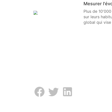
Mesurer l'év
Plus de 10'000 
sur leurs habit
global qui vis