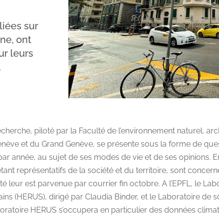
liées sur
ne, ont
ur leurs
.
herche, piloté par la Faculté de l’environnement naturel, arch
Genève et du Grand Genève, se présente sous la forme de que
par année, au sujet de ses modes de vie et de ses opinions. En
tant représentatifs de la société et du territoire, sont conce
é leur est parvenue par courrier fin octobre. A l’EPFL, le La
s (HERUS), dirigé par Claudia Binder, et le Laboratoire de so
aboratoire HERUS s’occupera en particulier des données clima