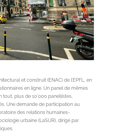
itectural et construit (ENAC) de l’EPFL, en
stionnaires en ligne. Un panel de mêmes
 tout, plus de 10’000 panellistes,
rnés. Une demande de participation au
boratoire des relations humaines-
ciologie urbaine (LaSUR), dirigé par
tiques.