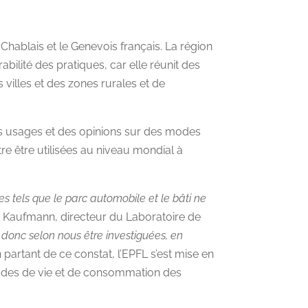
hablais et le Genevois français. La région
bilité des pratiques, car elle réunit des
 villes et des zones rurales et de
es usages et des opinions sur des modes
re être utilisées au niveau mondial à
s tels que le parc automobile et le bâti ne
t Kaufmann, directeur du Laboratoire de
 donc selon nous être investiguées, en
 partant de ce constat, l’EPFL s’est mise en
itudes de vie et de consommation des