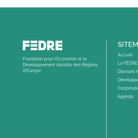
SITE
Accueil
Fondation pour l’Economie et le
La FEDRE 
Développement durable des Régions
d’Europe
Diamant A
Développ
Coopérat
Agenda