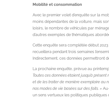
Mobilité et consommation
Avec le premier volet d’enquête sur la mo
moins dépendantes de la voiture, mais son
loisirs, le nombre de véhicules par ménage
d’autres exemples de thématiques abordées
Cette enquête sera complétée début 2023 p
recueillera pendant trois semaines l’ense
Indirectement, ces données permettront de 
La prochaine enquête, prévue au printemp
Toutes ces données étaient jusqu’à présent
et de les traiter de manière exemplaire au ni
nos modes de vie basées sur des faits. »
Au-
un sens vertueux les politiques publiques 