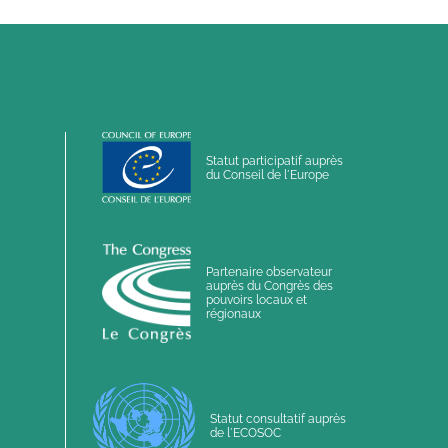
Statut participatif auprès
du Conseil de l´Europe
Partenaire observateur
auprès du Congrès des
pouvoirs locaux et
régionaux
Statut consultatif auprès
de l´ECOSOC