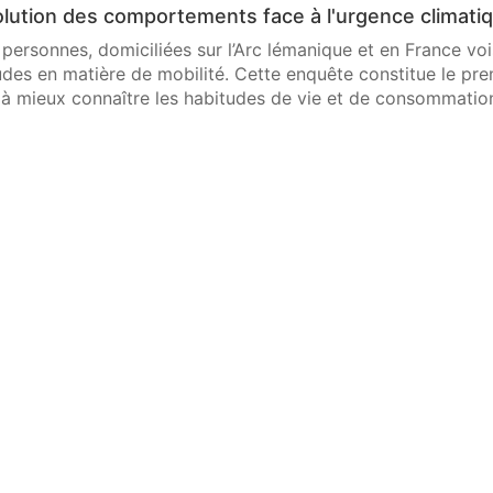
olution des comportements face à l'urgence climati
personnes, domiciliées sur l’Arc lémanique et en France voi
udes en matière de mobilité. Cette enquête constitue le pre
e à mieux connaître les habitudes de vie et de consommation