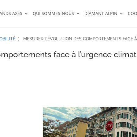
RANDS AXES
QUI SOMMES-NOUS
DIAMANT ALPIN
COO
OBILITÉ
〉
MESURER L’ÉVOLUTION DES COMPORTEMENTS FACE À
omportements face à l’urgence clima