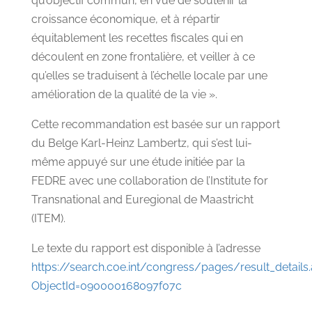
qu’objectif commun, en vue de soutenir la
croissance économique, et à répartir
équitablement les recettes fiscales qui en
découlent en zone frontalière, et veiller à ce
qu’elles se traduisent à l’échelle locale par une
amélioration de la qualité de la vie ».
Cette recommandation est basée sur un rapport
du Belge Karl-Heinz Lambertz, qui s’est lui-
même appuyé sur une étude initiée par la
FEDRE avec une collaboration de l’Institute for
Transnational and Euregional de Maastricht
(ITEM).
Le texte du rapport est disponible à l’adresse
https://search.coe.int/congress/pages/result_details
ObjectId=090000168097f07c