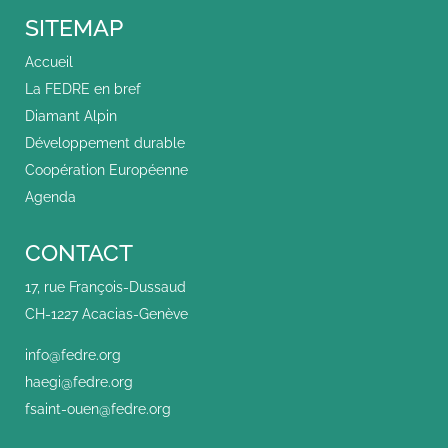
SITEMAP
Accueil
La FEDRE en bref
Diamant Alpin
Développement durable
Coopération Européenne
Agenda
CONTACT
17, rue François-Dussaud
CH-1227 Acacias-Genève
info@fedre.org
haegi@fedre.org
fsaint-ouen@fedre.org