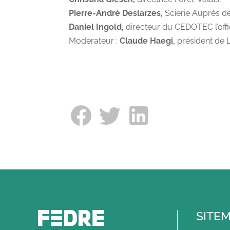
Pierre-André Deslarzes,
Scierie Auprès de
Daniel Ingold,
directeur du CEDOTEC l’offi
Modérateur :
Claude Haegi,
président de
SITE