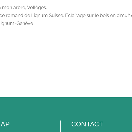
 mon arbre, Vollèges.
ce romand de Lignum Suisse. Eclairage sur le bois en circuit 
 Lignum-Genève
MAP
CONTACT