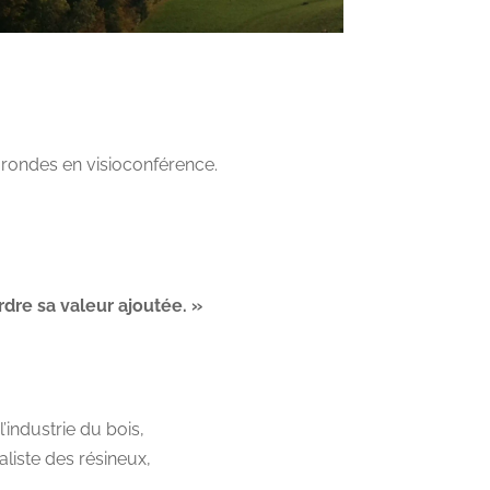
rondes en visioconférence.
rdre sa valeur ajoutée. »
industrie du bois,
liste des résineux,