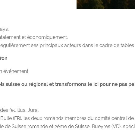
pays.
mentalement et économiquement.
gulièrement ses principaux acteurs dans le cadre de tables 
iron
ain événement
s suisse ou régional et transformons le ici pour ne pas pe
 des feuillus, Jura,
Bulle (FR), les deux romands membres du comité central de l’
de de Suisse romande et 2ème de Suisse, Rueyres (VD), spécia