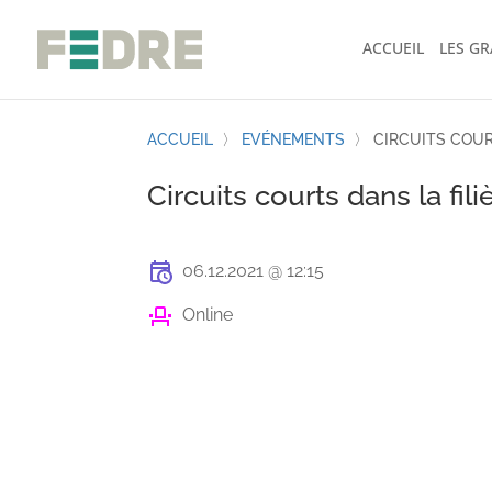
ACCUEIL
LES G
ACCUEIL
〉
EVÉNEMENTS
〉
CIRCUITS COUR
Circuits courts dans la fili
06.12.2021 @ 12:15
Online